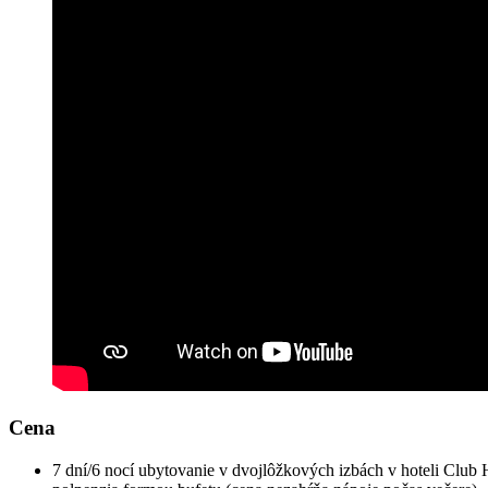
Cena
7 dní/6 nocí ubytovanie v dvojlôžkových izbách v hoteli Club H