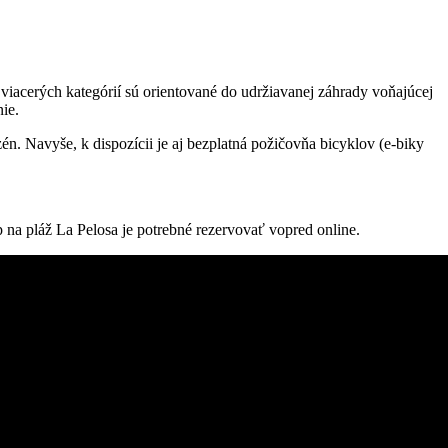
 viacerých kategórií sú orientované do udržiavanej záhrady voňajúcej
ie.
n. Navyše, k dispozícii je aj bezplatná požičovňa bicyklov (e-biky
 na pláž La Pelosa je potrebné rezervovať vopred online.