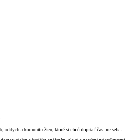
.
oddych a komunitu žien, ktoré si chcú dopriať čas pre seba.