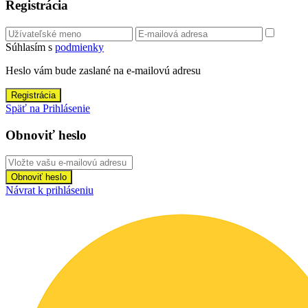
Registrácia
Súhlasím s
podmienky
Heslo vám bude zaslané na e-mailovú adresu
Registrácia
Späť na Prihlásenie
Obnoviť heslo
Obnoviť heslo
Návrat k prihláseniu