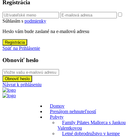
Registrácia
Súhlasím s
podmienky
Heslo vám bude zaslané na e-mailovú adresu
Registrácia
Späť na Prihlásenie
Obnoviť heslo
Obnoviť heslo
Návrat k prihláseniu
Domov
Prenájom nehnuteľností
Pobyty
Family Pilates Mallorca s Jankou
Valentkovou
Letné dobrodružstvo v kempe