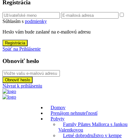
Registrácia
Súhlasím s
podmienky
Heslo vám bude zaslané na e-mailovú adresu
Registrácia
Späť na Prihlásenie
Obnoviť heslo
Obnoviť heslo
Návrat k prihláseniu
Domov
Prenájom nehnuteľností
Pobyty
Family Pilates Mallorca s Jankou
Valentkovou
Letné dobrodružstvo v kempe