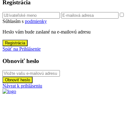
Registrácia
Súhlasím s
podmienky
Heslo vám bude zaslané na e-mailovú adresu
Registrácia
Späť na Prihlásenie
Obnoviť heslo
Obnoviť heslo
Návrat k prihláseniu