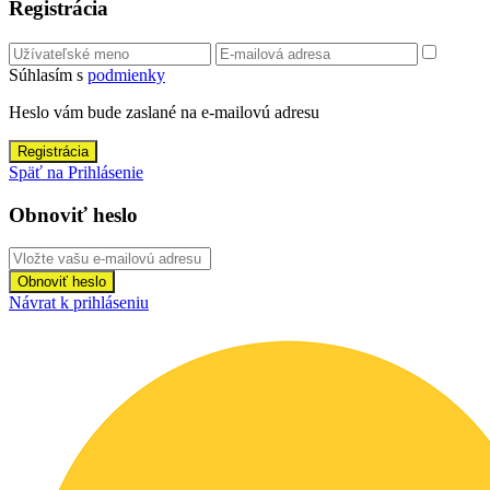
Registrácia
Súhlasím s
podmienky
Heslo vám bude zaslané na e-mailovú adresu
Registrácia
Späť na Prihlásenie
Obnoviť heslo
Obnoviť heslo
Návrat k prihláseniu