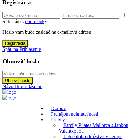
Registrácia
Súhlasím s
podmienky
Heslo vám bude zaslané na e-mailovú adresu
Registrácia
Späť na Prihlásenie
Obnoviť heslo
Obnoviť heslo
Návrat k prihláseniu
Domov
Prenájom nehnuteľností
Pobyty
Family Pilates Mallorca s Jankou
Valentkovou
Letné dobrodružstvo v kempe