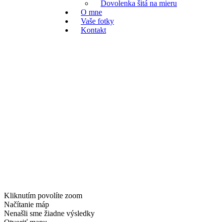
Dovolenka šitá na mieru
O mne
Vaše fotky
Kontakt
Kliknutím povolíte zoom
Načítanie máp
Nenašli sme žiadne výsledky