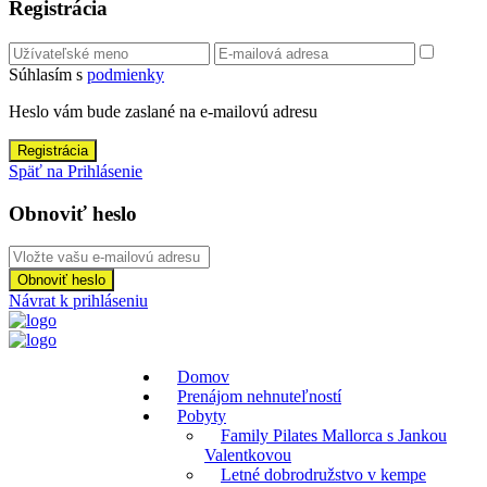
Registrácia
Súhlasím s
podmienky
Heslo vám bude zaslané na e-mailovú adresu
Registrácia
Späť na Prihlásenie
Obnoviť heslo
Obnoviť heslo
Návrat k prihláseniu
Domov
Prenájom nehnuteľností
Pobyty
Family Pilates Mallorca s Jankou
Valentkovou
Letné dobrodružstvo v kempe