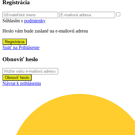
Registrácia
Súhlasím s
podmienky
Heslo vám bude zaslané na e-mailovú adresu
Registrácia
Späť na Prihlásenie
Obnoviť heslo
Obnoviť heslo
Návrat k prihláseniu