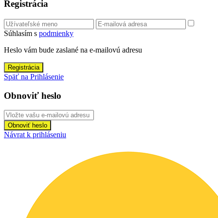
Registrácia
Súhlasím s
podmienky
Heslo vám bude zaslané na e-mailovú adresu
Registrácia
Späť na Prihlásenie
Obnoviť heslo
Obnoviť heslo
Návrat k prihláseniu