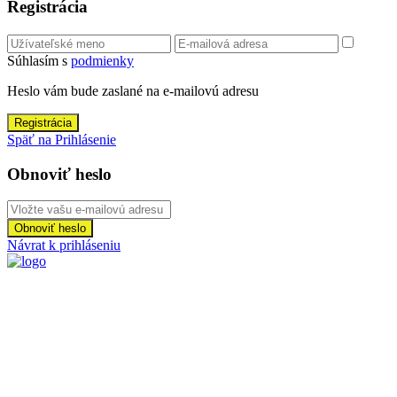
Registrácia
Súhlasím s
podmienky
Heslo vám bude zaslané na e-mailovú adresu
Registrácia
Späť na Prihlásenie
Obnoviť heslo
Obnoviť heslo
Návrat k prihláseniu