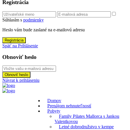
Registrácia
Súhlasím s
podmienky
Heslo vám bude zaslané na e-mailovú adresu
Registrácia
Späť na Prihlásenie
Obnoviť heslo
Obnoviť heslo
Návrat k prihláseniu
Domov
Prenájom nehnuteľností
Pobyty
Family Pilates Mallorca s Jankou
Valentkovou
Letné dobrodružstvo v kempe