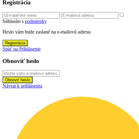
Registrácia
Súhlasím s
podmienky
Heslo vám bude zaslané na e-mailovú adresu
Registrácia
Späť na Prihlásenie
Obnoviť heslo
Obnoviť heslo
Návrat k prihláseniu