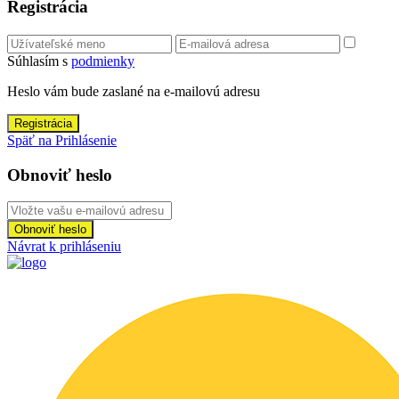
Registrácia
Súhlasím s
podmienky
Heslo vám bude zaslané na e-mailovú adresu
Registrácia
Späť na Prihlásenie
Obnoviť heslo
Obnoviť heslo
Návrat k prihláseniu