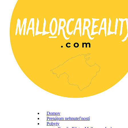
Domov
Prenájom nehnuteľností
Pobyty